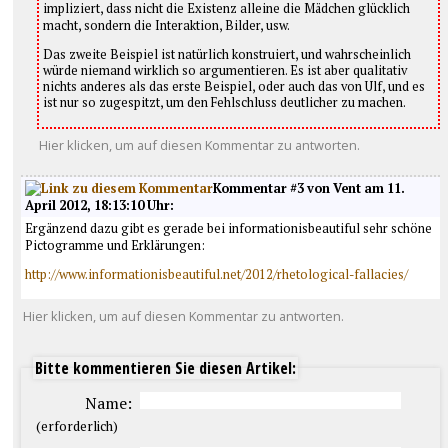
impliziert, dass nicht die Existenz alleine die Mädchen glücklich
macht, sondern die Interaktion, Bilder, usw.
Das zweite Beispiel ist natürlich konstruiert, und wahrscheinlich
würde niemand wirklich so argumentieren. Es ist aber qualitativ
nichts anderes als das erste Beispiel, oder auch das von Ulf, und es
ist nur so zugespitzt, um den Fehlschluss deutlicher zu machen.
Hier klicken, um auf diesen Kommentar zu antworten.
Kommentar #3 von Vent am 11.
April 2012, 18:13:10 Uhr:
Ergänzend dazu gibt es gerade bei informationisbeautiful sehr schöne
Pictogramme und Erklärungen:
http://www.informationisbeautiful.net/2012/rhetological-fallacies/
Hier klicken, um auf diesen Kommentar zu antworten.
Bitte kommentieren Sie diesen Artikel:
Name:
(erforderlich)