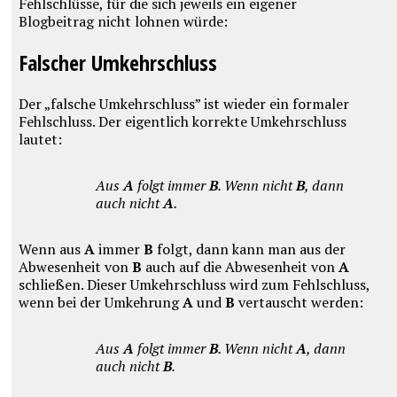
Fehlschlüsse, für die sich jeweils ein eigener
Blogbeitrag nicht lohnen würde:
Falscher Umkehrschluss
Der „falsche Umkehrschluss” ist wieder ein formaler
Fehlschluss. Der eigentlich korrekte Umkehrschluss
lautet:
Aus
A
folgt immer
B
. Wenn nicht
B
, dann
auch nicht
A
.
Wenn aus
A
immer
B
folgt, dann kann man aus der
Abwesenheit von
B
auch auf die Abwesenheit von
A
schließen. Dieser Umkehrschluss wird zum Fehlschluss,
wenn bei der Umkehrung
A
und
B
vertauscht werden:
Aus
A
folgt immer
B
. Wenn nicht
A
, dann
auch nicht
B
.