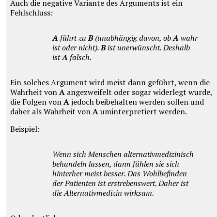
Auch die negative Variante des Arguments ist ein
Fehlschluss:
A
führt zu
B
(unabhängig davon, ob
A
wahr
ist oder nicht).
B
ist unerwünscht. Deshalb
ist
A
falsch.
Ein solches Argument wird meist dann geführt, wenn die
Wahrheit von
A
angezweifelt oder sogar widerlegt wurde,
die Folgen von
A
jedoch beibehalten werden sollen und
daher als Wahrheit von
A
uminterpretiert werden.
Beispiel:
Wenn sich Menschen alternativmedizinisch
behandeln lassen, dann fühlen sie sich
hinterher meist besser. Das Wohlbefinden
der Patienten ist erstrebenswert. Daher ist
die Alternativmedizin wirksam.