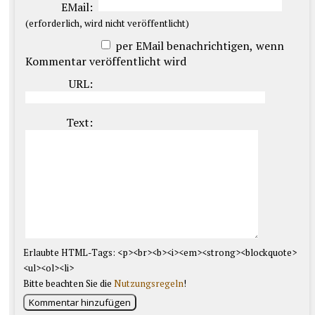
EMail:
(erforderlich, wird nicht veröffentlicht)
per EMail benachrichtigen, wenn
Kommentar veröffentlicht wird
URL:
Text:
Erlaubte HTML-Tags: <p><br><b><i><em><strong><blockquote>
<ul><ol><li>
Bitte beachten Sie die
Nutzungsregeln
!
Kommentar hinzufügen