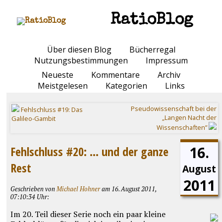
RatioBlog
Über diesen Blog
Bücherregal
Nutzungsbestimmungen
Impressum
Neueste
Kommentare
Archiv
Meistgelesen
Kategorien
Links
Pseudowissenschaft bei der
Fehlschluss #19: Das
„Langen Nacht der
Galileo-Gambit
Wissenschaften”
16.
Fehlschluss #20: ... und der ganze
Rest
August
2011
Geschrieben von
Michael Hohner
am 16. August 2011,
07:10:34 Uhr:
Im 20. Teil dieser Serie noch ein paar kleine