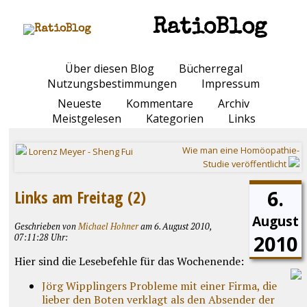
RatioBlog
Über diesen Blog
Bücherregal
Nutzungsbestimmungen
Impressum
Neueste
Kommentare
Archiv
Meistgelesen
Kategorien
Links
Wie man eine Homöopathie-
Lorenz Meyer - Sheng Fui
Studie veröffentlicht
6.
Links am Freitag (2)
August
Geschrieben von
Michael Hohner
am 6. August 2010,
2010
07:11:28 Uhr:
Hier sind die Lesebefehle für das Wochenende:
Jörg Wipplingers Probleme mit einer Firma, die
lieber den Boten verklagt als den Absender der