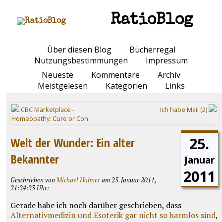
RatioBlog
Über diesen Blog
Bücherregal
Nutzungsbestimmungen
Impressum
Neueste
Kommentare
Archiv
Meistgelesen
Kategorien
Links
CBC Marketplace -
Ich habe Mail (2)
Homeopathy: Cure or Con
25.
Welt der Wunder: Ein alter
Bekannter
Januar
2011
Geschrieben von
Michael Hohner
am 25. Januar 2011,
21:24:23 Uhr:
Gerade habe ich noch darüber geschrieben, dass
Alternativmedizin und Esoterik gar nicht so harmlos sind
,