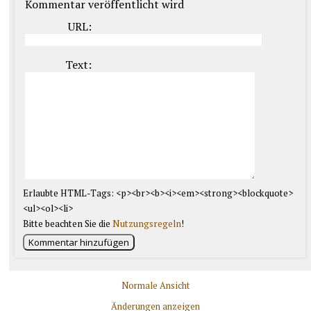
Kommentar veröffentlicht wird
URL:
Text:
Erlaubte HTML-Tags: <p><br><b><i><em><strong><blockquote>
<ul><ol><li>
Bitte beachten Sie die
Nutzungsregeln
!
Kommentar hinzufügen
Normale Ansicht
Änderungen anzeigen