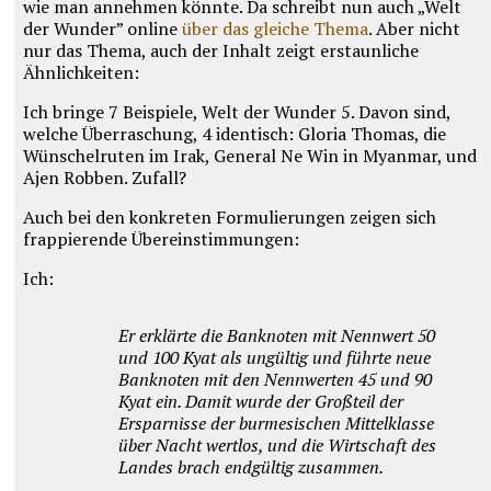
wie man annehmen könnte. Da schreibt nun auch „Welt
der Wunder” online
über das gleiche Thema
. Aber nicht
nur das Thema, auch der Inhalt zeigt erstaunliche
Ähnlichkeiten:
Ich bringe 7 Beispiele, Welt der Wunder 5. Davon sind,
welche Überraschung, 4 identisch: Gloria Thomas, die
Wünschelruten im Irak, General Ne Win in Myanmar, und
Ajen Robben. Zufall?
Auch bei den konkreten Formulierungen zeigen sich
frappierende Übereinstimmungen:
Ich:
Er erklärte die Banknoten mit Nennwert 50
und 100 Kyat als ungültig und führte neue
Banknoten mit den Nennwerten 45 und 90
Kyat ein. Damit wurde der Großteil der
Ersparnisse der burmesischen Mittelklasse
über Nacht wertlos, und die Wirtschaft des
Landes brach endgültig zusammen.