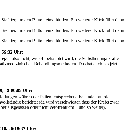
:59:32 Uhr:
egen also nicht, wie oft behauptet wird, die Selbstheilungskräfte
ativmedizinischen Behandlungsmethoden. Das hatte ich bis jetzt
0, 18:00:05 Uhr:
 Heilungen währen der Patient entsprechend behandelt wurde
vollständig berichtet (da wird verschwiegen dass der Krebs zwar
ber ausgelassen oder nicht veröffentlicht – und so weiter).
10, 20:18:37 Uhr: