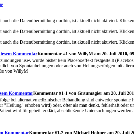
ie
Kommentar #1 von WillyM am 20. Juli 2010, 09
zündungen usw. wurde bisher kein Placeboeffekt festgestellt (Placebos r
tlich von Spontanheilungen oder auch von Heilungserfolgen mit altern
üße von WillyM
Kommentar #1-1 von Graumagier am 20. Juli 201
rfolge bei alternativmedizinischer Behandlung sind entweder spontane
"Heilung" erhoben wird) oder, öfter als man denkt, fehlerhaft oder un
Patient wird für geheilt erklärt, abschließende Untersuchungen werden a
Kommentar #1-2 von Michael Hohner am 20. Juli 20