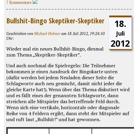
7 Kommentare
Bullshit-Bingo Skeptiker-Skeptiker
18.
Juli
Geschrieben von
Michael Hohner
am 18. Juli 2012, 19:24:10
Uhr:
2012
Wieder mal ein neues Bullshit-Bingo, diesmal
zum Thema „Skeptiker-Skeptiker”.
Und auch nochmal die Spielregeln: Die Teilnehmer
bekommen je einen Ausdruck der Bingokarte unten
(dafür werden bei jedem Neuladen dieser Seite die
Schlagworte auch neu gemischt, damit nicht jeder die
gleiche Karte hat!). Wenn über das Thema diskutiert wird
und es fällt eines der genannten Schlagworte, dann
streichen alle Mitspieler das betreffende Feld durch.
Wenn sich eine vertikale, horizontale oder diagonale
Reihe von 4 Feldern ergibt, dann steht der Mitspieler auf
und ruft laut „Bullshit!” und hat gewonnen.