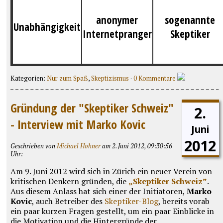
anonymer
sogenannte
Unabhängigkeit
Internetpranger
Skeptiker
Kategorien:
Nur zum Spaß
,
Skeptizismus
·
0 Kommentare
Gründung der "Skeptiker Schweiz"
2.
- Interview mit Marko Kovic
Juni
2012
Geschrieben von
Michael Hohner
am 2. Juni 2012, 09:30:56
Uhr:
Am 9. Juni 2012 wird sich in Zürich ein neuer Verein von
kritischen Denkern gründen, die
„Skeptiker Schweiz”
.
Aus diesem Anlass hat sich einer der Initiatoren,
Marko
Kovic
, auch Betreiber des
Skeptiker-Blog
, bereits vorab
ein paar kurzen Fragen gestellt, um ein paar Einblicke in
die Motivation und die Hintergründe der