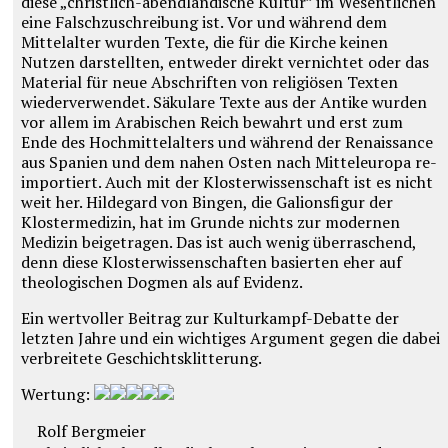
diese „christlich-abendländische Kultur” im Wesentlichen
eine Falschzuschreibung ist. Vor und während dem
Mittelalter wurden Texte, die für die Kirche keinen
Nutzen darstellten, entweder direkt vernichtet oder das
Material für neue Abschriften von religiösen Texten
wiederverwendet. Säkulare Texte aus der Antike wurden
vor allem im
Arabischen
Reich bewahrt und erst
zum
Ende des Hochmittelalters und während der Renaissance
aus Spanien und dem nahen Osten nach Mitteleuropa re-
importiert. Auch mit der Klosterwissenschaft ist es nicht
weit her. Hildegard von Bingen, die Galionsfigur der
Klostermedizin, hat im Grunde nichts zur modernen
Medizin beigetragen. Das ist auch wenig überraschend,
denn diese Klosterwissenschaften basierten eher auf
theologischen Dogmen als auf Evidenz.
Ein wertvoller Beitrag zur Kulturkampf-Debatte der
letzten Jahre und ein wichtiges Argument gegen die dabei
verbreitete Geschichtsklitterung.
Wertung:
Rolf Bergmeier