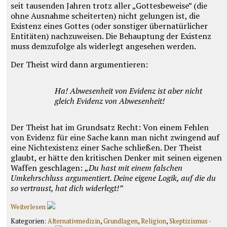
seit tausenden Jahren trotz aller „Gottesbeweise” (die
ohne Ausnahme scheiterten) nicht gelungen ist, die
Existenz eines Gottes (oder sonstiger übernatürlicher
Entitäten) nachzuweisen. Die Behauptung der Existenz
muss demzufolge als widerlegt angesehen werden.
Der Theist wird dann argumentieren:
Ha! Abwesenheit von Evidenz ist aber nicht
gleich Evidenz von Abwesenheit!
Der Theist hat im Grundsatz Recht: Von einem Fehlen
von Evidenz für eine Sache kann man nicht zwingend auf
eine Nichtexistenz einer Sache schließen. Der Theist
glaubt, er hätte den kritischen Denker mit seinen eigenen
Waffen geschlagen:
„Du hast mit einem falschen
Umkehrschluss argumentiert. Deine eigene Logik, auf die du
so vertraust, hat dich widerlegt!”
Weiterlesen
Kategorien:
Alternativmedizin
,
Grundlagen
,
Religion
,
Skeptizismus
·