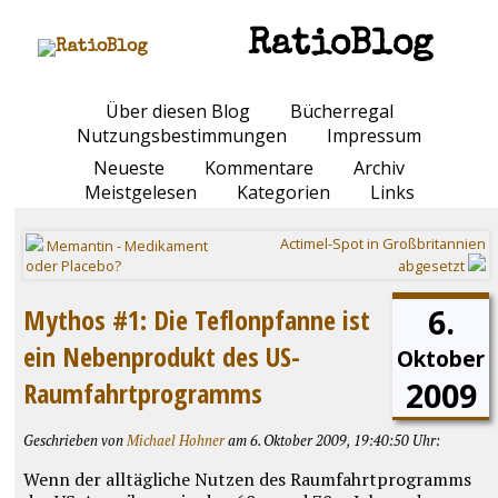
RatioBlog
Über diesen Blog
Bücherregal
Nutzungsbestimmungen
Impressum
Neueste
Kommentare
Archiv
Meistgelesen
Kategorien
Links
Actimel-Spot in Großbritannien
Memantin - Medikament
oder Placebo?
abgesetzt
6.
Mythos #1: Die Teflonpfanne ist
ein Nebenprodukt des US-
Oktober
2009
Raumfahrtprogramms
Geschrieben von
Michael Hohner
am 6. Oktober 2009, 19:40:50 Uhr:
Wenn der alltägliche Nutzen des Raumfahrtprogramms