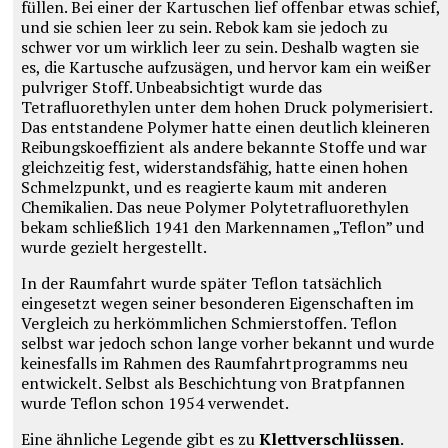
füllen. Bei einer der Kartuschen lief offenbar etwas schief,
und sie schien leer zu sein. Rebok kam sie jedoch zu
schwer vor um wirklich leer zu sein. Deshalb wagten sie
es, die Kartusche aufzusägen, und hervor kam ein weißer
pulvriger Stoff. Unbeabsichtigt wurde das
Tetrafluorethylen unter dem hohen Druck polymerisiert.
Das entstandene Polymer hatte einen deutlich kleineren
Reibungskoeffizient als andere bekannte Stoffe und war
gleichzeitig fest, widerstandsfähig, hatte einen hohen
Schmelzpunkt, und es reagierte kaum mit anderen
Chemikalien. Das neue Polymer Polytetrafluorethylen
bekam schließlich 1941
den
Markennamen „Teflon” und
wurde gezielt hergestellt.
In der Raumfahrt wurde später Teflon tatsächlich
eingesetzt wegen seiner besonderen Eigenschaften im
Vergleich zu herkömmlichen Schmierstoffen. Teflon
selbst war jedoch schon lange vorher bekannt und wurde
keinesfalls im Rahmen des Raumfahrtprogramms neu
entwickelt. Selbst als Beschichtung von Bratpfannen
wurde Teflon schon 1954 verwendet.
Eine ähnliche Legende gibt es zu
Klettverschlüssen
.