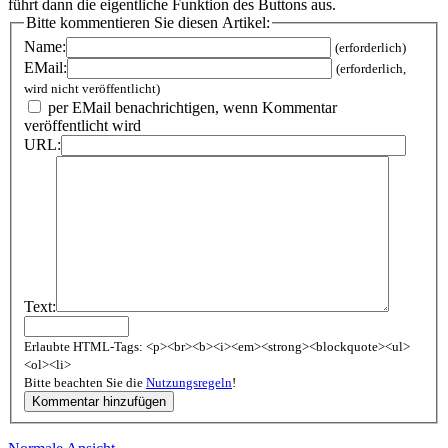
Bitte kommentieren Sie diesen Artikel:
Name:
(erforderlich)
EMail:
(erforderlich,
wird nicht veröffentlicht)
per EMail benachrichtigen, wenn Kommentar
veröffentlicht wird
URL:
Text:
Erlaubte HTML-Tags: <p><br><b><i><em><strong><blockquote><ul>
<ol><li>
Bitte beachten Sie die
Nutzungsregeln
!
Kommentar hinzufügen