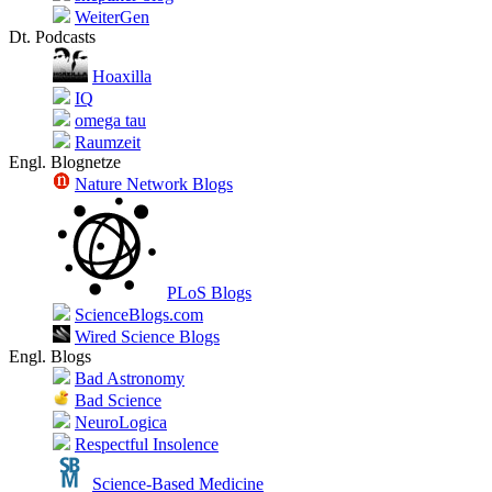
WeiterGen
Dt. Podcasts
Hoaxilla
IQ
omega tau
Raumzeit
Engl. Blognetze
Nature Network Blogs
PLoS Blogs
ScienceBlogs.com
Wired Science Blogs
Engl. Blogs
Bad Astronomy
Bad Science
NeuroLogica
Respectful Insolence
Science-Based Medicine