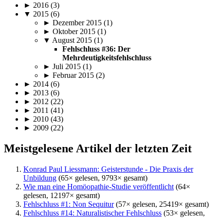
► 2016 (3)
▼ 2015 (6)
► Dezember 2015 (1)
► Oktober 2015 (1)
▼ August 2015 (1)
Fehlschluss #36: Der
Mehrdeutigkeitsfehlschluss
► Juli 2015 (1)
► Februar 2015 (2)
► 2014 (6)
► 2013 (6)
► 2012 (22)
► 2011 (41)
► 2010 (43)
► 2009 (22)
Meistgelesene Artikel der letzten Zeit
Konrad Paul Liessmann: Geisterstunde - Die Praxis der
Unbildung
(65× gelesen, 9793× gesamt)
Wie man eine Homöopathie-Studie veröffentlicht
(64×
gelesen, 12197× gesamt)
Fehlschluss #1: Non Sequitur
(57× gelesen, 25419× gesamt)
Fehlschluss #14: Naturalistischer Fehlschluss
(53× gelesen,