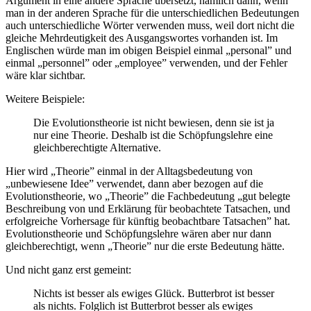
Argument in eine andere Sprache übersetzt, nämlich dann, wenn
man in der anderen Sprache für die unterschiedlichen Bedeutungen
auch unterschiedliche Wörter verwenden muss, weil dort nicht die
gleiche Mehrdeutigkeit des Ausgangswortes vorhanden ist. Im
Englischen würde man im obigen Beispiel einmal „personal” und
einmal „personnel” oder „employee” verwenden, und der Fehler
wäre klar sichtbar.
Weitere Beispiele:
Die Evolutionstheorie ist nicht bewiesen, denn sie ist ja
nur eine Theorie. Deshalb ist die Schöpfungslehre eine
gleichberechtigte Alternative.
Hier wird „Theorie” einmal in der Alltagsbedeutung von
„unbewiesene Idee” verwendet, dann aber bezogen auf die
Evolutionstheorie, wo „Theorie” die Fachbedeutung „gut belegte
Beschreibung von und Erklärung für beobachtete Tatsachen, und
erfolgreiche Vorhersage für künftig beobachtbare Tatsachen” hat.
Evolutionstheorie und Schöpfungslehre wären aber nur dann
gleichberechtigt, wenn „Theorie” nur die erste Bedeutung hätte.
Und nicht ganz erst gemeint:
Nichts ist besser als ewiges Glück. Butterbrot ist besser
als nichts. Folglich ist Butterbrot besser als ewiges