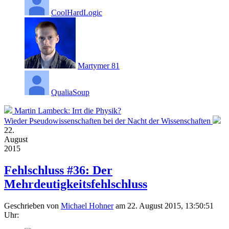
CoolHardLogic
Martymer 81
QualiaSoup
Martin Lambeck: Irrt die Physik?
Wieder Pseudowissenschaften bei der Nacht der Wissenschaften
22.
August
2015
Fehlschluss #36: Der
Mehrdeutigkeitsfehlschluss
Geschrieben von
Michael Hohner
am 22. August 2015, 13:50:51
Uhr: