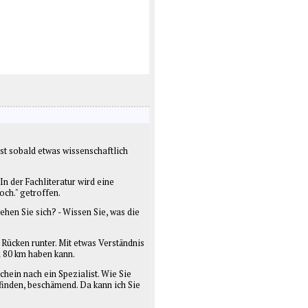
st sobald etwas wissenschaftlich
n der Fachliteratur wird eine
ch." getroffen.
hen Sie sich? - Wissen Sie, was die
 Rücken runter. Mit etwas Verständnis
n 80 km haben kann.
ein nach ein Spezialist. Wie Sie
inden, beschämend. Da kann ich Sie