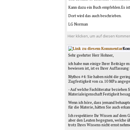
Kann dazu ein Buch empfehlen.Es is
Dort wird das auch beschrieben.
LG Norman
Hier klicken, um auf diesen Kommen
Kom
Sehr geehrter Herr Hohner,
ich habe nun einige Ihrer Beiträge m
bewiesen ist, ist es Ihrer Auffassung
Mythos #4: Sie haben nicht die gerin
Zugfestigkeit von ca. 10 MPa angegeb
- Auf welche Fachliteratur beziehen 
Materialeigenschaft Festigkeit besag
Wenn ich höre, dass jemand behauptet,
für die Materie, hätten Sie auch erk
Ich respektiere Ihr Wissen auf dem 
aber den Leuten begegnen, welche üb
trotz Ihres Wissens nicht ernst nehm