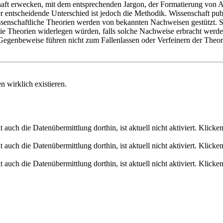
aft erwecken, mit dem entsprechenden Jargon, der Formatierung von Art
r entscheidende Unterschied ist jedoch die Methodik. Wissenschaft pub
issenschaftliche Theorien werden von bekannten Nachweisen gestützt.
Theorien widerlegen würden, falls solche Nachweise erbracht werden, d.
 Gegenbeweise führen nicht zum Fallenlassen oder Verfeinern der Theo
en wirklich existieren.