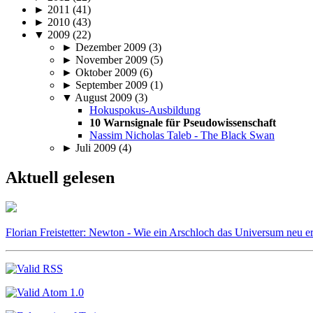
► 2011 (41)
► 2010 (43)
▼ 2009 (22)
► Dezember 2009 (3)
► November 2009 (5)
► Oktober 2009 (6)
► September 2009 (1)
▼ August 2009 (3)
Hokuspokus-Ausbildung
10 Warnsignale für Pseudowissenschaft
Nassim Nicholas Taleb - The Black Swan
► Juli 2009 (4)
Aktuell gelesen
Florian Freistetter: Newton - Wie ein Arschloch das Universum neu e