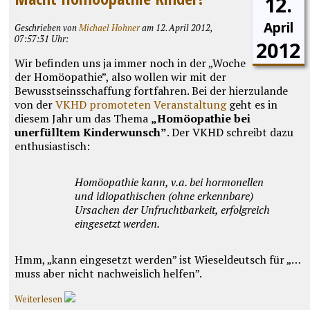
12.
April
Geschrieben von
Michael Hohner
am 12. April 2012,
07:57:31 Uhr:
2012
Wir befinden uns ja immer noch in der „Woche
der Homöopathie”, also wollen wir mit der
Bewusstseinsschaffung fortfahren. Bei der hierzulande
von der
VKHD promoteten Veranstaltung
geht es in
diesem Jahr um das Thema
„Homöopathie bei
unerfülltem Kinderwunsch”
. Der VKHD schreibt dazu
enthusiastisch:
Homöopathie kann, v.a. bei hormonellen
und idiopathischen (ohne erkennbare)
Ursachen der Unfruchtbarkeit, erfolgreich
eingesetzt werden.
Hmm, „kann eingesetzt werden” ist Wieseldeutsch für „…
muss aber nicht nachweislich helfen”.
Weiterlesen