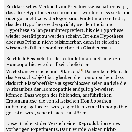
Ein klassisches Merkmal von Pseudowissenschaften ist ja,
dass ihre Hypothesen so formuliert werden, dass sie kaum
oder gar nicht zu widerlegen sind. Findet man ein Indiz,
das der Hypothese widerspricht, werden Indiz und
Hypothese so lange uminterpretiert, bis die Hypothese
wieder bestätigt zu werden scheint. Ist eine Hypothese
aber aus Prinzip nicht falsifizierbar, dann ist sie keine
wissenschaftliche, sondern eher ein Glaubenssatz.
Reichlich Beispiele für derlei findet man in Studien zur
Homöopathie, wie die allseits beliebten
[1]
Wachstumsversuche mit Pflanzen.
Da hier kein Mensch
das Versuchsobjekt ist, glauben die Homöopathen, dass
dadurch Plazeboeffekte ausgeschlossen seien und sie die
Wirksamkeit der Homöopathie endgültig beweisen
können. Dass wegen der fehlenden, ausführlichen
Erstanamnese, die von klassischen Homöopathen
unbedingt gefordert wird, eigentlich keine Homöopathie
getestet wird, scheint nicht zu stören.
Diese Studie ist der Versuch einer Reproduktion eines
vorherigen Experiments. Darin wurde Weizen nicht-