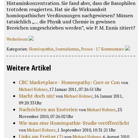
Histaminkonzentration. Sie fand aber, dass die Basophilen
trotzdem reagierten. Hat sie die Wirksamkeit
homöopathischer Verdünnungen nachgewiesen? Müssen
tatsächlich „… die Physik und Chemie in gewissen
Bereichen umgeschrieben werden”, wie P. M. Ennis zitiert?
Weiterlesen
Kategorien:
Homöopathie
,
Journalismus
,
Presse
·
17 Kommentare
Weitere Artikel
CBC Marketplace - Homeopathy: Cure or Con
von
Michael Hohner
, 17. Januar 2011, 07:26:51 Uhr
Macht doch nix!
von
Michael Hohner
, 16. Januar 2011,
09:20:33 Uhr
Nachrichten aus Esoterien
von
Michael Hohner
, 23.
November 2010, 07:26:02 Uhr
Wie man eine Homöopathie-Studie veröffentlicht
von
Michael Hohner
, 1. September 2010, 10:31:21 Uhr
Links am Freitag (2)
von
Michael Hohner
, 6. August 2010,