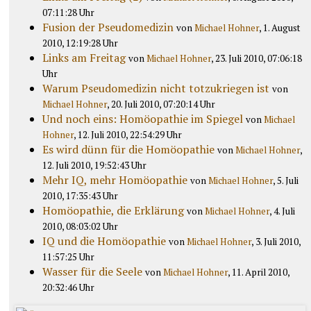
07:11:28 Uhr
Fusion der Pseudomedizin
von
Michael Hohner
, 1. August
2010, 12:19:28 Uhr
Links am Freitag
von
Michael Hohner
, 23. Juli 2010, 07:06:18
Uhr
Warum Pseudomedizin nicht totzukriegen ist
von
Michael Hohner
, 20. Juli 2010, 07:20:14 Uhr
Und noch eins: Homöopathie im Spiegel
von
Michael
Hohner
, 12. Juli 2010, 22:54:29 Uhr
Es wird dünn für die Homöopathie
von
Michael Hohner
,
12. Juli 2010, 19:52:43 Uhr
Mehr IQ, mehr Homöopathie
von
Michael Hohner
, 5. Juli
2010, 17:35:43 Uhr
Homöopathie, die Erklärung
von
Michael Hohner
, 4. Juli
2010, 08:03:02 Uhr
IQ und die Homöopathie
von
Michael Hohner
, 3. Juli 2010,
11:57:25 Uhr
Wasser für die Seele
von
Michael Hohner
, 11. April 2010,
20:32:46 Uhr