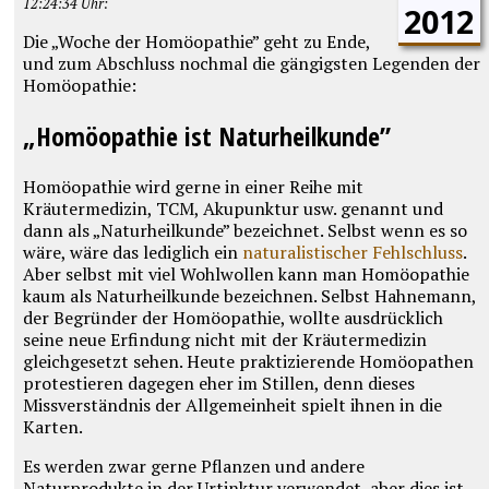
12:24:34 Uhr:
2012
Die „Woche der Homöopathie” geht zu Ende,
und zum Abschluss nochmal die gängigsten Legenden der
Homöopathie:
„Homöopathie ist Naturheilkunde”
Homöopathie wird gerne in einer Reihe mit
Kräutermedizin, TCM, Akupunktur usw. genannt und
dann als „Naturheilkunde” bezeichnet. Selbst wenn es so
wäre, wäre das lediglich ein
naturalistischer Fehlschluss
.
Aber selbst mit viel Wohlwollen kann man Homöopathie
kaum als Naturheilkunde bezeichnen. Selbst Hahnemann,
der Begründer der Homöopathie, wollte ausdrücklich
seine neue Erfindung nicht mit der Kräutermedizin
gleichgesetzt sehen. Heute praktizierende Homöopathen
protestieren dagegen eher im Stillen, denn dieses
Missverständnis der Allgemeinheit spielt ihnen in die
Karten.
Es werden zwar gerne Pflanzen und andere
Naturprodukte in der Urtinktur verwendet, aber dies ist