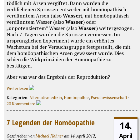
tödlich mit Arsen vergiftet. Dann wurden die
verbliebenen Sprossen entweder mit homöopathisch
verdünntem Arsen (also
Wasser
), mit homöopathisch
verdünntem Wasser (also
Wasser
) oder
„unpotenziertem” Wasser (also
Wasser
) weitergezogen.
Nach 7 Tagen wurden die Sprossen vermessen. Im
ursprünglichen Experiment wurde ein erhöhtes
Wachstum bei der Versuchsgruppe festgestellt, die mit
dem homöopathischen Arsen gewässert wurde. Dies
schien die Wirkprinzipien der Homöopathie zu
bestätigen.
Aber was war das Ergebnis der Reproduktion?
Weiterlesen
Kategorien:
Alternativmedizin
,
Homöopathie
,
Pseudowissenschaft
·
20 Kommentare
7 Legenden der Homöopathie
14.
April
Geschrieben von
Michael Hohner
am 14. April 2012,